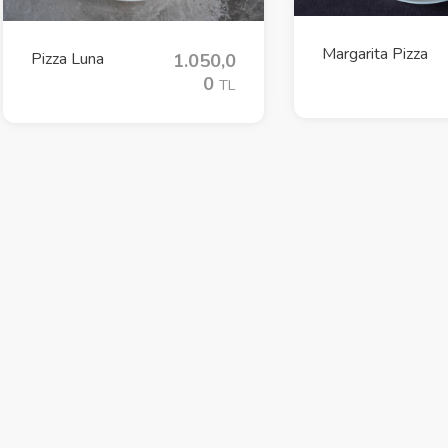
Margarita Pizza
Pizza Luna
1.050,0
0
TL