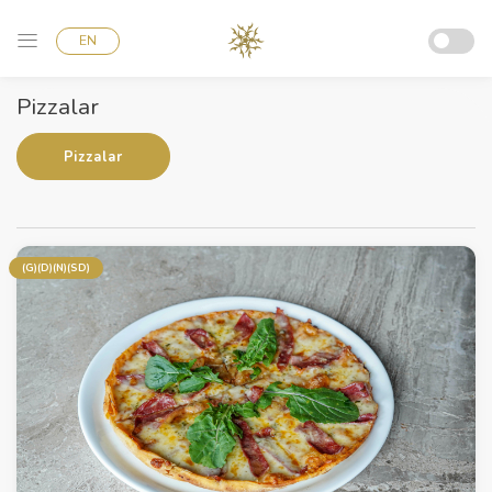
EN
Pizzalar
Pizzalar
(G)(D)(N)(SD)