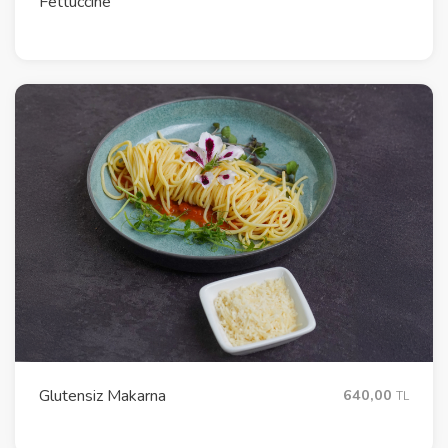
Fettuccine
Glutensiz Makarna
640,00
TL