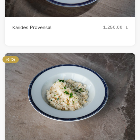
Karides Provensal
1.250,00
TL
(G)(D)