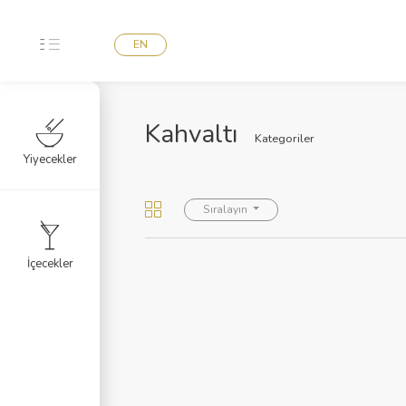
EN
Kahvaltı
Kategoriler
Yiyecekler
Sıralayın
İçecekler