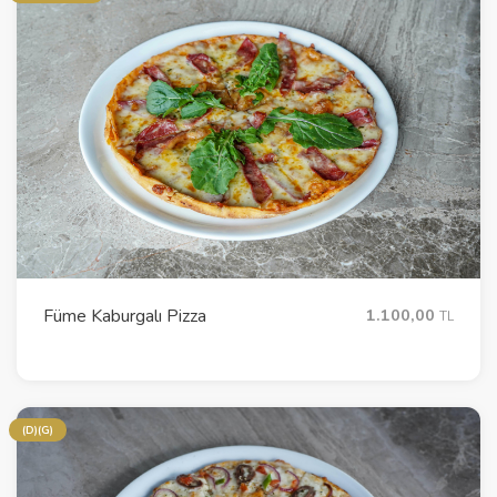
Füme Kaburgalı Pizza
1.100,00
TL
(D)(G)