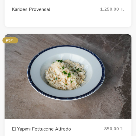
Karides Provensal
1.250,00
TL
(G)(D)
El Yapımı Fettuccine Alfredo
850,00
TL