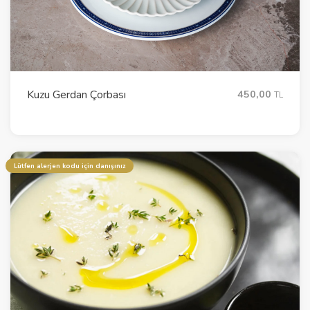
Kuzu Gerdan Çorbası
450,00
TL
Lütfen alerjen kodu için danışınız