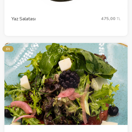
Yaz Salatası
475,00
TL
(D)