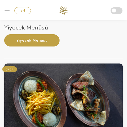
EN
Yiyecek Menüsü
Yiyecek Menüsü
(G)(D)