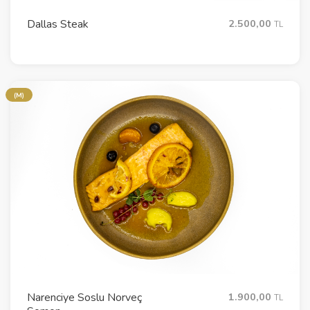
Dallas Steak
2.500,00
TL
(M)
Narenciye Soslu Norveç
1.900,00
TL