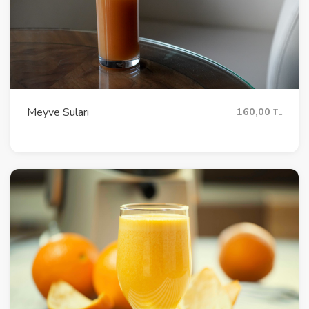
Meyve Suları
160,00
TL