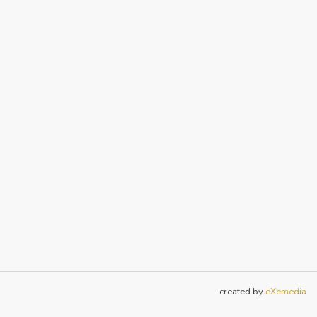
created by
eXemedia