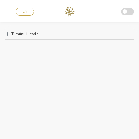
EN
Tümünü Listele